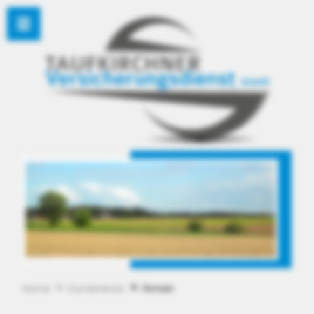
Home
Kundenkreis
Firmen