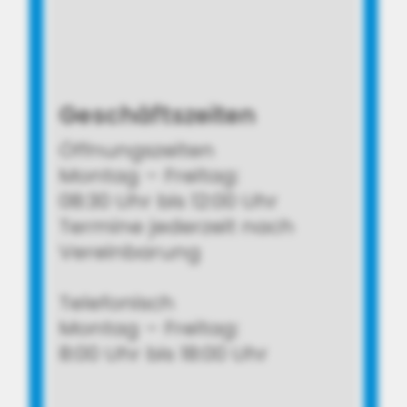
Geschäftszeiten
Öffnungszeiten
Montag – Freitag:
08:30 Uhr bis 12:00 Uhr
Termine jederzeit nach
Vereinbarung
Telefonisch
Montag – Freitag:
8:00 Uhr bis 18:00 Uhr