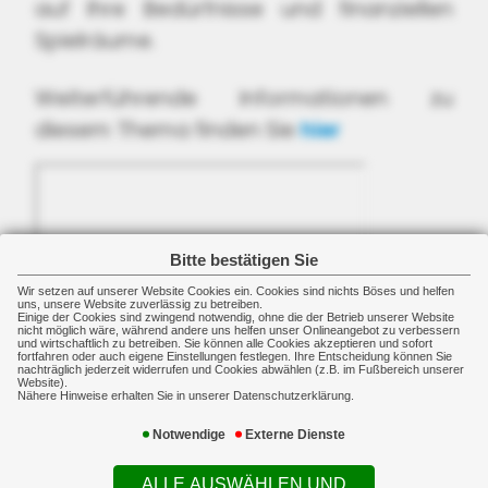
auf Ihre Bedürfnisse und finanziellen
Spielräume.
Weiterführende Informationen zu
diesem Thema finden Sie
hier
Bitte bestätigen Sie
Wir setzen auf unserer Website Cookies ein. Cookies sind nichts Böses und helfen
uns, unsere Website zuverlässig zu betreiben.
Einige der Cookies sind zwingend notwendig, ohne die der Betrieb unserer Website
nicht möglich wäre, während andere uns helfen unser Onlineangebot zu verbessern
und wirtschaftlich zu betreiben. Sie können alle Cookies akzeptieren und sofort
fortfahren oder auch eigene Einstellungen festlegen. Ihre Entscheidung können Sie
nachträglich jederzeit widerrufen und Cookies abwählen (z.B. im Fußbereich unserer
Website).
Nähere Hinweise erhalten Sie in unserer Datenschutzerklärung.
Notwendige
Externe Dienste
Kontakt
ALLE AUSWÄHLEN UND